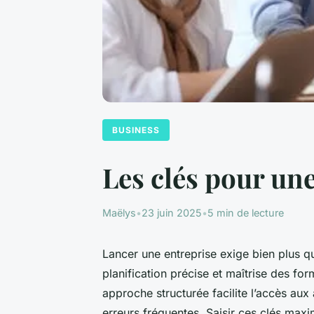
BUSINESS
Les clés pour une
Maëlys
•
23 juin 2025
•
5 min de lecture
Lancer une entreprise exige bien plus q
planification précise et maîtrise des for
approche structurée facilite l’accès aux a
erreurs fréquentes. Saisir ces clés max