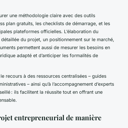
ucturer une méthodologie claire avec des outils
s plan gratuits, les checklists de démarrage, et les
pales plateformes officielles. L’élaboration du
 détaillée du projet, un positionnement sur le marché,
cuments permettent aussi de mesurer les besoins en
ridique adapté et d’anticiper les formalités de
 le recours à des ressources centralisées – guides
ministratives – ainsi qu’à l’accompagnement d’experts
lé : ils facilitent la réussite tout en offrant une
pensable.
rojet entrepreneurial de manière