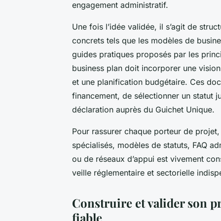
engagement administratif.
Une fois l’idée validée, il s’agit de str
concrets tels que les modèles de busines
guides pratiques proposés par les princi
business plan doit incorporer une vision
et une planification budgétaire. Ces do
financement, de sélectionner un statut ju
déclaration auprès du Guichet Unique.
Pour rassurer chaque porteur de projet,
spécialisés, modèles de statuts, FAQ ad
ou de réseaux d’appui est vivement conseil
veille réglementaire et sectorielle indis
Construire et valider son p
fiable