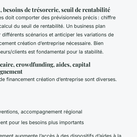
 besoins de trésorerie, seuil de rentabilité
es doit comporter des prévisionnels précis : chiffre
calcul du seuil de rentabilité. Un business plan
différents scénarios et anticiper les variations de
ncement création d’entreprise nécessaire. Bien
eurs/clients est fondamental pour la stabilité.
caire, crowdfunding, aides, capital
agnement
 de financement création d’entreprise sont diverses.
ubventions, accompagnement régional
ment pour les besoins plus importants
ment augmente l’accès à des dispositifs d’aides à la