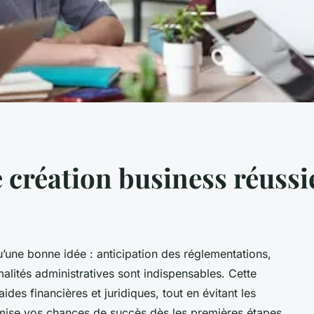
 création business réussi
u’une bonne idée : anticipation des réglementations,
malités administratives sont indispensables. Cette
ides financières et juridiques, tout en évitant les
imise vos chances de succès dès les premières étapes