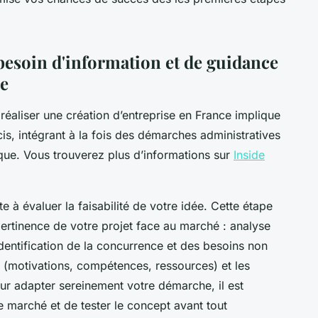
esoin d'information et de guidance
se
réaliser une création d’entreprise en France implique
is, intégrant à la fois des démarches administratives
que. Vous trouverez plus d’informations sur
Inside
e à évaluer la faisabilité de votre idée. Cette étape
pertinence de votre projet face au marché : analyse
, identification de la concurrence et des besoins non
l (motivations, compétences, ressources) et les
our adapter sereinement votre démarche, il est
marché et de tester le concept avant tout