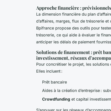
Approche financière : prévisionnels,
La dimension financière du plan d’affair
d’affaires, marges, flux de trésorerie et 
Bpifrance propose des outils pour tester 
trésorerie, ce qui aide à évaluer le fina
anticiper les délais de paiement fourniss
Solutions de financement : prêt ban
investissement, réseaux d’accomp
Pour concrétiser le projet, les solutions
Elles incluent :
Prêt bancaire
Aides à la création d’entreprise : s
Crowdfunding
et capital investisse
S’appuyer sur les réseaux d’accompagne