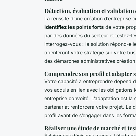
Détection, évaluation et validation 
La réussite d’une création d’entreprise 
Identifiez les points forts
de votre prop
par des données du secteur et testez-les
interrogez-vous : la solution répond-ell
orienteront votre stratégie sur votre busi
des démarches administratives création 
Comprendre son profil et adapter 
Votre capacité à entreprendre dépend 
vos acquis en lien avec les obligations lé
entreprise convoité. L’adaptation est la 
partenariat renforcera votre projet. Le 
profil avant de s’engager dans les forma
Réaliser une étude de marché et tes
Éclairer ses décisions grâce à l’étude d