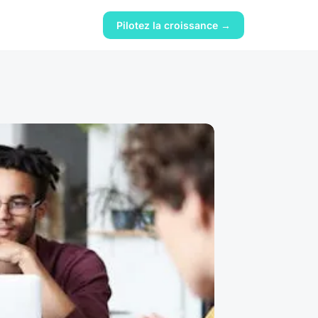
Pilotez la croissance →