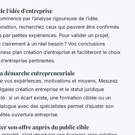
de l'idée d'entreprise
commence par l’analyse rigoureuse de l’idée.
osition, recherchez ceux qui peuvent être confirmés
 par petites expériences. Pour valider un projet,
e clairement à un réel besoin ? Vos conclusions
ness plan création d’entreprise et faciliteront le choix
d’entreprise pertinentes.
sa démarche entrepreneuriale
de vos expériences, motivations et moyens. Mesurez
gales création entreprise et le statut juridique
clé : si un écart existe, une formation ciblée ou un
dialogue avec des spécialistes permet d’ajuster son
lités ouverture entreprise.
ter son offre auprès du public cible
u marché, c’est structurer son business plan création