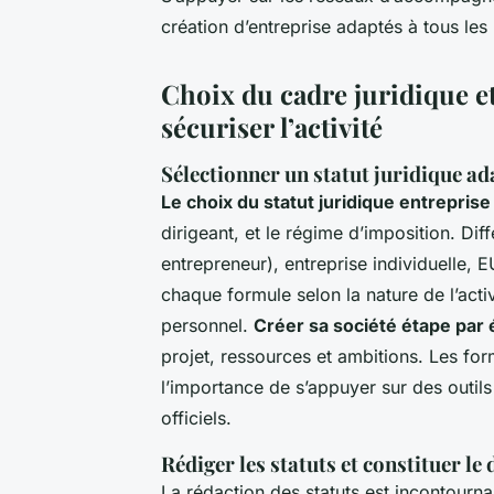
création d’entreprise adaptés à tous les 
Choix du cadre juridique et
sécuriser l’activité
Sélectionner un statut juridique ada
Le choix du statut juridique entreprise
dirigeant, et le régime d’imposition. Dif
entrepreneur), entreprise individuelle,
chaque formule selon la nature de l’activ
personnel.
Créer sa société étape par 
projet, ressources et ambitions. Les form
l’importance de s’appuyer sur des outil
officiels.
Rédiger les statuts et constituer le
La rédaction des statuts est incontournab