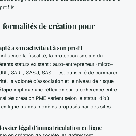
profils.
 formalités de création pour
pté à son activité et à son profil
influence la fiscalité, la protection sociale du
férents statuts existent : auto-entrepreneur (micro-
 EURL, SARL, SASU, SAS. Il est conseillé de comparer
ité, la volonté d’association et le niveau de risque
étape
implique une réflexion sur la cohérence entre
alités création PME varient selon le statut, d’où
s en ligne ou des modèles proposés par des sites
 dossier légal d’immatriculation en ligne
le en création de société. Ils définissent