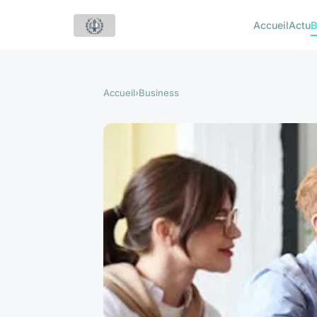
Accueil
Actu
B
Accueil
›
Business