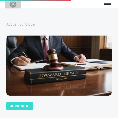
Accueil
›
Juridique
JURIDIQUE