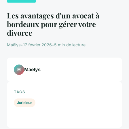
Les avantages d'un avocat à
bordeaux pour gérer votre
divorce
Maëlys
•
17 février 2026
•
5 min de lecture
Maëlys
M
TAGS
Juridique