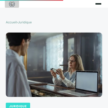
Accueil
›
Juridique
JURIDIQUE